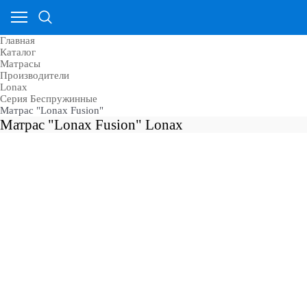
Главная
Каталог
Матрасы
Производители
Lonax
Серия Беспружинные
Матрас "Lonax Fusion"
Матрас "Lonax Fusion" Lonax