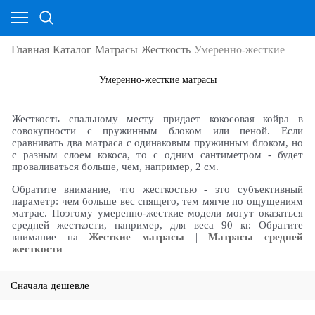
Главная
Каталог
Матрасы
Жесткость
Умеренно-жесткие
Умеренно-жесткие матрасы
Жесткость спальному месту придает кокосовая койра в
совокупности с пружинным блоком или пеной. Если
сравнивать два матраса с одинаковым пружинным блоком, но
с разным слоем кокоса, то с одним сантиметром - будет
проваливаться больше, чем, например, 2 см.
Обратите внимание, что жесткостью - это субъективный
параметр: чем больше вес спящего, тем мягче по ощущениям
матрас. Поэтому умеренно-жесткие модели могут оказаться
средней жесткости, например, для веса 90 кг. Обратите
внимание на
Жесткие матрасы
|
Матрасы средней
жесткости
Сначала дешевле