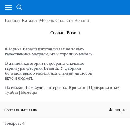
Главная
Каталог
Мебель
Спальни
Benartti
Спальни Benartti
Фабрика Benartti изготавливает не только
качественные матрасы, но и хорошую мебель.
В данной категории подобраны спальные
гарнитуры фабрики Benartti. У фабрики
большой выбор мебели для спальни на любой
вкус и бюджет.
Возможно Вам будет интересно:
Кровати
|
Прикроватные
тумбы
|
Комоды
Сначала дешевле
Фильтры
Товаров: 4