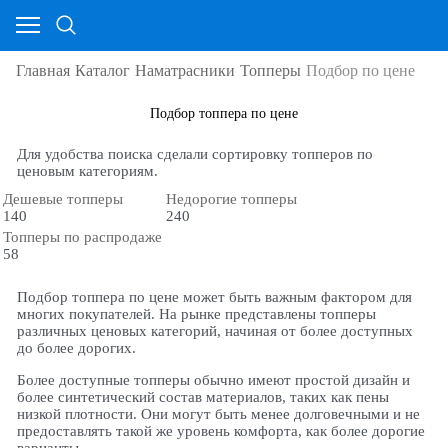
Главная
Каталог
Наматрасники
Топперы
Подбор по цене
Подбор топпера по цене
Для удобства поиска сделали сортировку топперов по
ценовым категориям.
Дешевые топперы
Недорогие топперы
140
240
Топперы по распродаже
58
Подбор топпера по цене может быть важным фактором для
многих покупателей. На рынке представлены топперы
различных ценовых категорий, начиная от более доступных
до более дорогих.
Более доступные топперы обычно имеют простой дизайн и
более синтетический состав материалов, таких как пены
низкой плотности. Они могут быть менее долговечными и не
предоставлять такой же уровень комфорта, как более дорогие