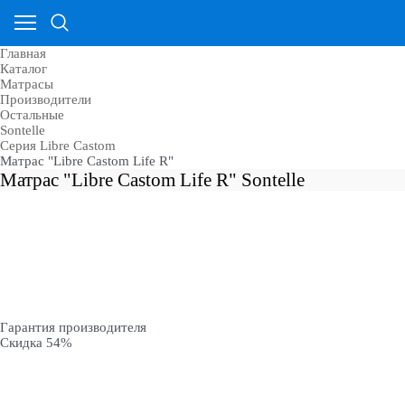
Главная
Каталог
Матрасы
Производители
Остальные
Sontelle
Cерия Libre Castom
Матрас "Libre Castom Life R"
Матрас "Libre Castom Life R" Sontelle
Гарантия производителя
Скидка 54%