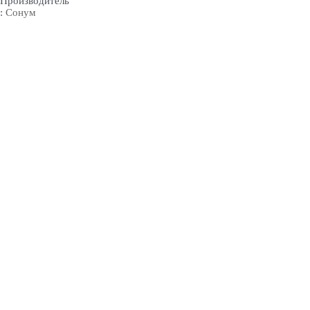
Производитель
:
Сонум